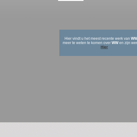
Hier vindt u het meest recente werk van
W
meer te weten te komen over
WW
en zijn we
Hier